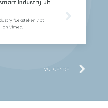
smart industry uit
dustry: “Leksteken vlot
nl on Vimeo.
VOLGENDE