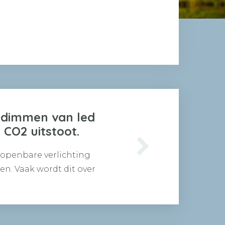
 dimmen van led
 CO2 uitstoot.
openbare verlichting
n. Vaak wordt dit over