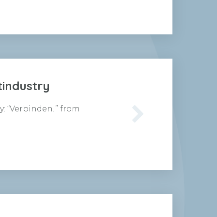
tindustry
y: “Verbinden!” from