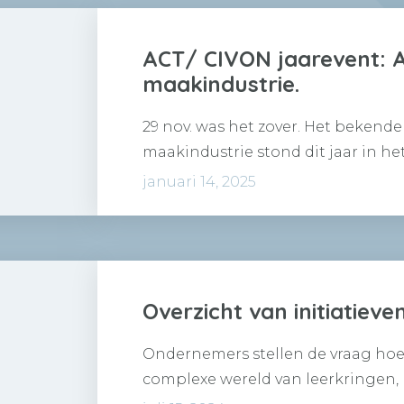
ACT/ CIVON jaarevent: A
maakindustrie.
29 nov. was het zover. Het bekende
maakindustrie stond dit jaar in he
januari 14, 2025
Overzicht van initiatieve
Ondernemers stellen de vraag ho
complexe wereld van leerkringen,