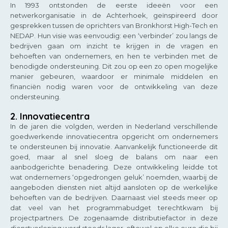
In 1993 ontstonden de eerste ideeën voor een
netwerkorganisatie in de Achterhoek, geïnspireerd door
gesprekken tussen de oprichters van Bronkhorst High-Tech en
NEDAP. Hun visie was eenvoudig: een ‘verbinder’ zou langs de
bedrijven gaan om inzicht te krijgen in de vragen en
behoeften van ondernemers, en hen te verbinden met de
benodigde ondersteuning. Dit zou op een zo open mogelijke
manier gebeuren, waardoor er minimale middelen en
financiën nodig waren voor de ontwikkeling van deze
ondersteuning.
2. Innovatiecentra
In de jaren die volgden, werden in Nederland verschillende
goedwerkende innovatiecentra opgericht om ondernemers
te ondersteunen bij innovatie. Aanvankelijk functioneerde dit
goed, maar al snel sloeg de balans om naar een
aanbodgerichte benadering. Deze ontwikkeling leidde tot
wat ondernemers ‘opgedrongen geluk’ noemden, waarbij de
aangeboden diensten niet altijd aansloten op de werkelijke
behoeften van de bedrijven. Daarnaast viel steeds meer op
dat veel van het programmabudget terechtkwam bij
projectpartners. De zogenaamde distributiefactor in deze