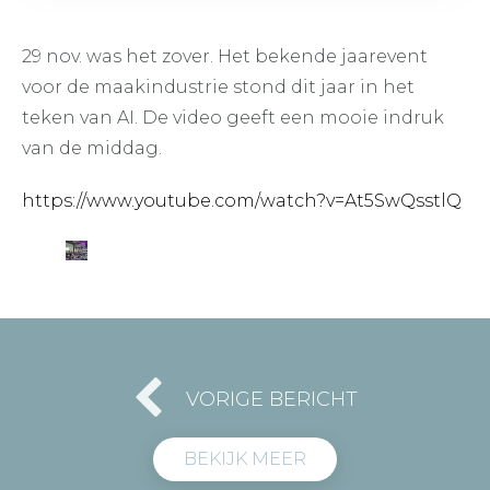
29 nov. was het zover. Het bekende jaarevent
voor de maakindustrie stond dit jaar in het
teken van AI. De video geeft een mooie indruk
van de middag.
https://www.youtube.com/watch?v=At5SwQsstlQ
VORIGE BERICHT
BEKIJK MEER