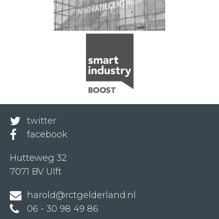
twitter
facebook
Hutteweg 32
7071 BV Ulft
harold@rctgelderland.nl
06 - 30 98 49 86