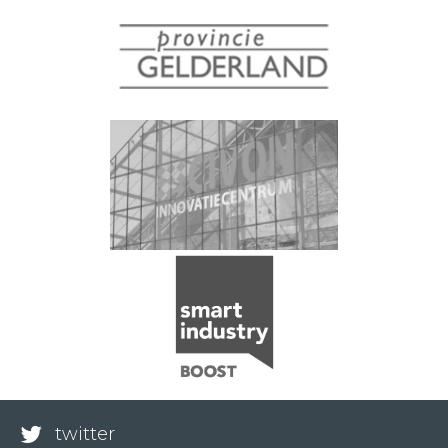
twitter