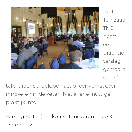
Bert
Tuinzaad
TNO
heeft
een
prachtig
verslag
gemaakt
van zijn
tafel tijdens afgelopen act bijeenkomst over
innoveren in de keten. Met allerlei nuttige
praktijk info:
Verslag ACT bijeenkomst Innoveren in de Keten
12 nov 2012