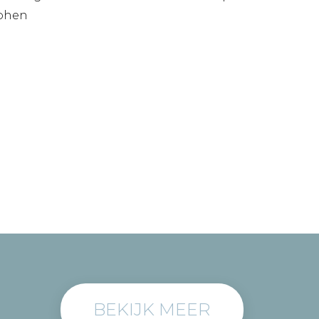
phen
BEKIJK MEER