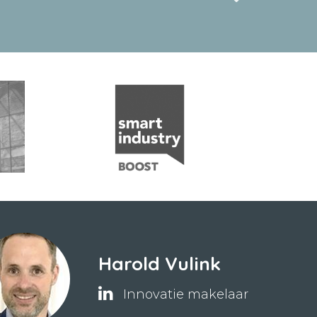
Harold Vulink
Innovatie makelaar