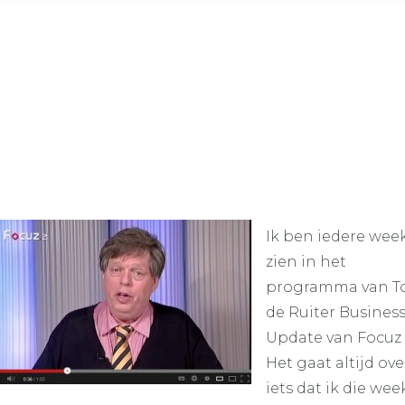
Ik ben iedere week
zien in het
programma van T
de Ruiter Busines
Update van Focuz t
Het gaat altijd ove
iets dat ik die wee