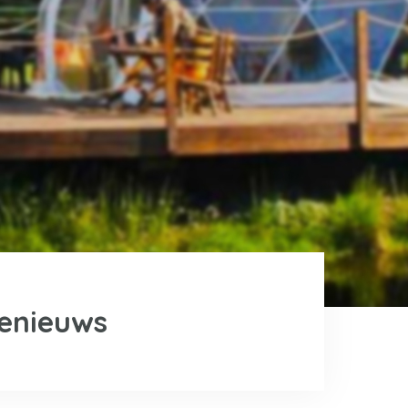
ienieuws