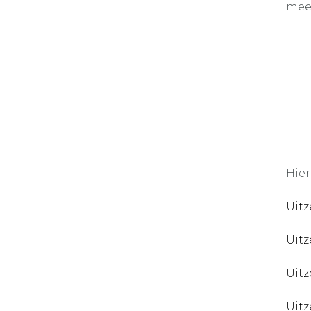
mee
Hier
Uitz
Uitz
Uitz
Uitz