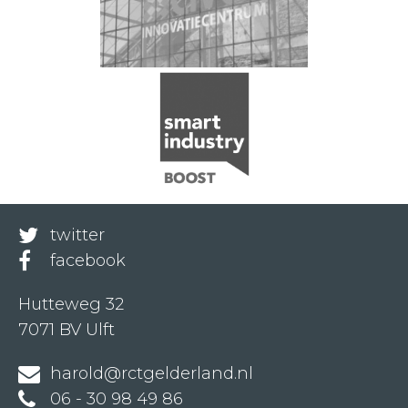
twitter
facebook
Hutteweg 32
7071 BV Ulft
harold@rctgelderland.nl
06 - 30 98 49 86