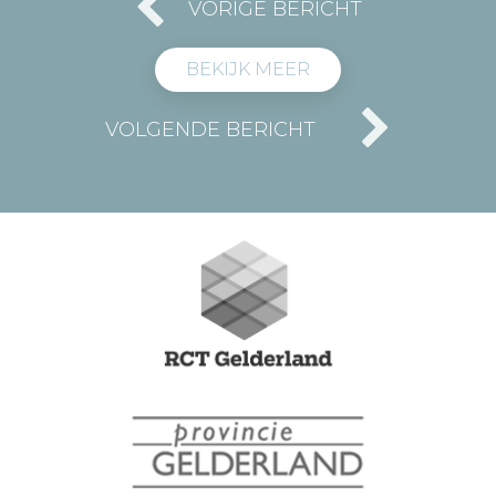
VORIGE BERICHT
BEKIJK MEER
VOLGENDE BERICHT