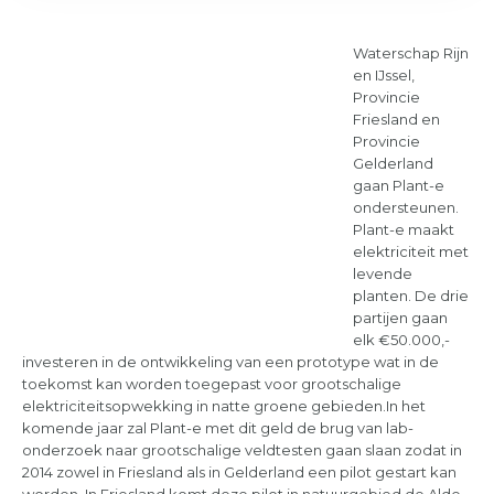
Waterschap Rijn
en IJssel,
Provincie
Friesland en
Provincie
Gelderland
gaan Plant-e
ondersteunen.
Plant-e maakt
elektriciteit met
levende
planten. De drie
partijen gaan
elk €50.000,-
investeren in de ontwikkeling van een prototype wat in de
toekomst kan worden toegepast voor grootschalige
elektriciteitsopwekking in natte groene gebieden.In het
komende jaar zal Plant-e met dit geld de brug van lab-
onderzoek naar grootschalige veldtesten gaan slaan zodat in
2014 zowel in Friesland als in Gelderland een pilot gestart kan