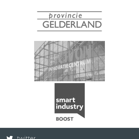
twitter