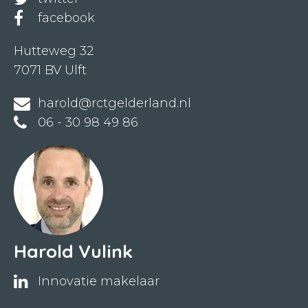
facebook
Hutteweg 32
7071 BV Ulft
harold@rctgelderland.nl
06 - 30 98 49 86
Harold Vulink
Innovatie makelaar