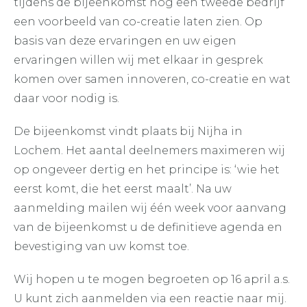
tijdens de bijeenkomst nog een tweede bedrijf
een voorbeeld van co-creatie laten zien. Op
basis van deze ervaringen en uw eigen
ervaringen willen wij met elkaar in gesprek
komen over samen innoveren, co-creatie en wat
daar voor nodig is.
De bijeenkomst vindt plaats bij Nijha in
Lochem. Het aantal deelnemers maximeren wij
op ongeveer dertig en het principe is: ‘wie het
eerst komt, die het eerst maalt’. Na uw
aanmelding mailen wij één week voor aanvang
van de bijeenkomst u de definitieve agenda en
bevestiging van uw komst toe.
Wij hopen u te mogen begroeten op 16 april a.s.
U kunt zich aanmelden via een reactie naar mij.