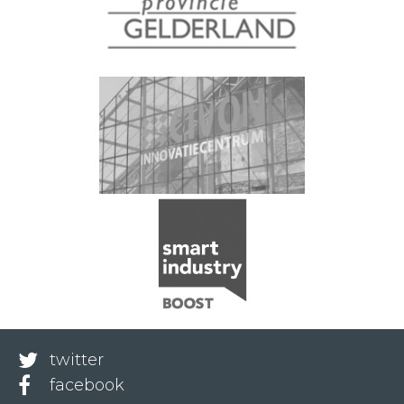
twitter
facebook