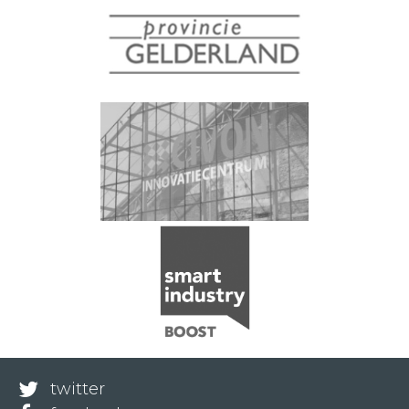
twitter