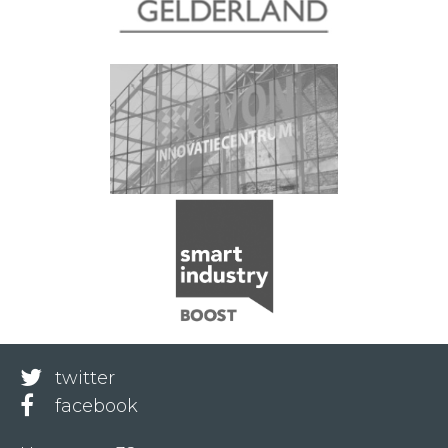
twitter
facebook