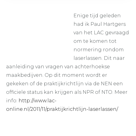
Enige tijd geleden
had ik Paul Hartgers
van het LAC gevraagd
om te komen tot
normering rondom
laserlassen. Dit naar
aanleiding van vragen van achterhoekse
maakbedijven. Op dit moment wordt er
gekeken of de praktijkrichtlijn via de NEN een
officiele status kan krijgen als NPR of NTO. Meer
info:
http://www.lac-
online.nl/2011/11/praktijkrichtlijn-laserlassen/