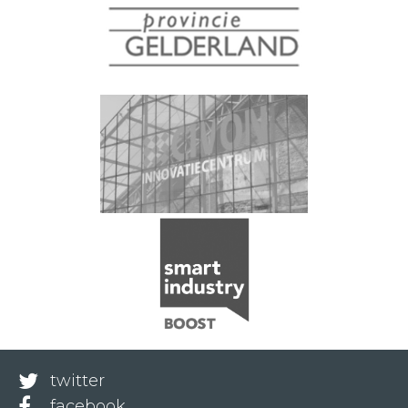
twitter
facebook